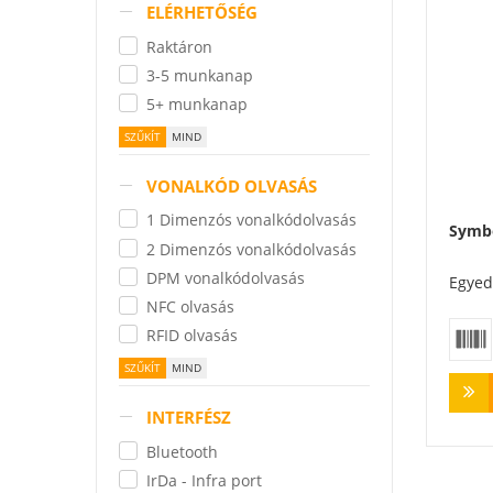
ELÉRHETŐSÉG
Raktáron
3-5 munkanap
5+ munkanap
VONALKÓD OLVASÁS
1 Dimenzós vonalkódolvasás
Symb
2 Dimenzós vonalkódolvasás
DPM vonalkódolvasás
Egyed
NFC olvasás
RFID olvasás
INTERFÉSZ
Bluetooth
IrDa - Infra port