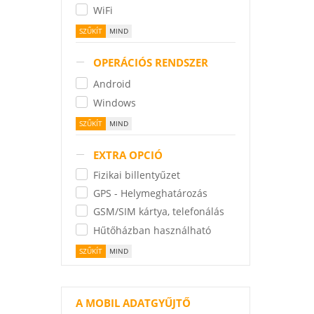
WiFi
OPERÁCIÓS RENDSZER
Android
Windows
EXTRA OPCIÓ
Fizikai billentyűzet
GPS - Helymeghatározás
GSM/SIM kártya, telefonálás
Hűtőházban használható
A MOBIL ADATGYŰJTŐ