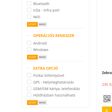
Bluetooth
IrDa - Infra port
WiFi
OPERÁCIÓS RENDSZER
Android
Windows
EXTRA OPCIÓ
Zebr
Fizikai billentyűzet
GPS - Helymeghatározás
235 3
GSM/SIM kártya, telefonálás
Hűtőházban használható