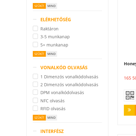
ELÉRHETŐSÉG
Raktáron
3-5 munkanap
5+ munkanap
Hone
VONALKÓD OLVASÁS
1 Dimenzós vonalkódolvasás
165 5
2 Dimenzós vonalkódolvasás
DPM vonalkódolvasás
NFC olvasás
RFID olvasás
INTERFÉSZ