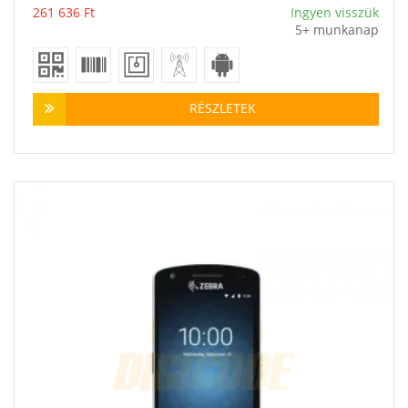
261 636
Ft
Ingyen visszük
5+ munkanap
RÉSZLETEK