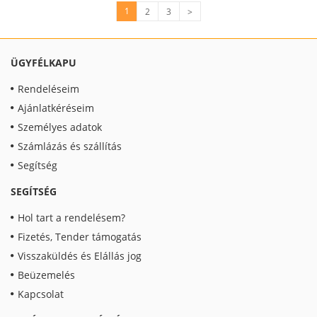
1
2
3
>
ÜGYFÉLKAPU
Rendeléseim
Ajánlatkéréseim
Személyes adatok
Számlázás és szállítás
Segítség
SEGÍTSÉG
Hol tart a rendelésem?
Fizetés, Tender támogatás
Visszaküldés és Elállás jog
Beüzemelés
Kapcsolat