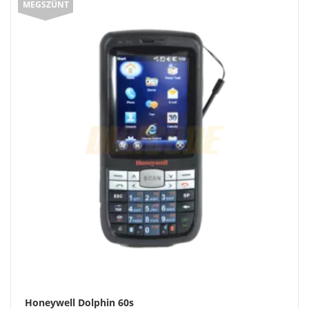
MEGSZŰNT
Honeywell Dolphin 60s