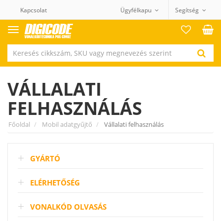
Kapcsolat
Ügyfélkapu
Segítség
Termék
kategóriák
VÁLLALATI
FELHASZNÁLÁS
Főoldal
Mobil adatgyűjtő
Vállalati felhasználás
GYÁRTÓ
ELÉRHETŐSÉG
VONALKÓD OLVASÁS