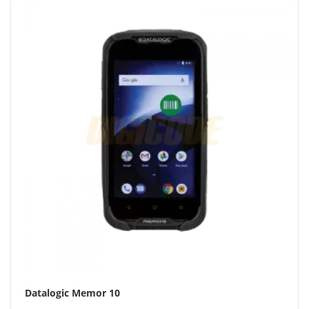
Datalogic Memor 10