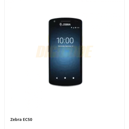
Zebra EC50
Vásárlás