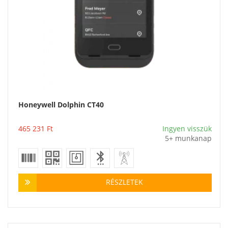
Honeywell Dolphin CT40
Vásárlás
465 231
Ft
Ingyen visszük
5+ munkanap
RÉSZLETEK