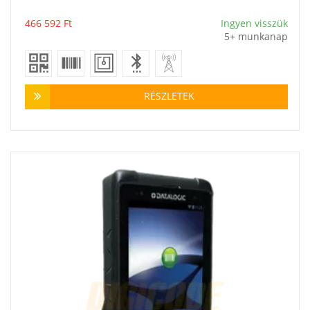
Vásárlás
466 592
Ft
Ingyen visszük
5+ munkanap
RÉSZLETEK