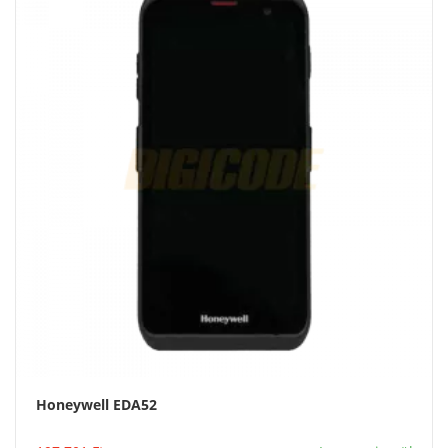
Honeywell EDA52
Vásárlás