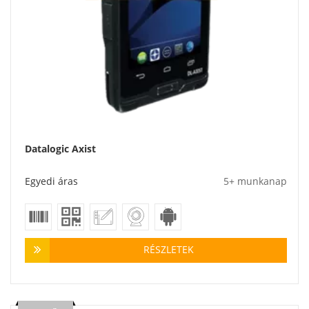
Datalogic Axist
Egyedi áras
5+ munkanap
RÉSZLETEK