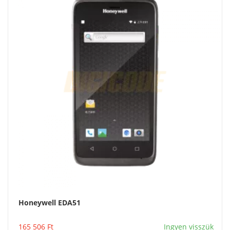
Honeywell EDA51
Vásárlás
165 506
Ft
Ingyen visszük