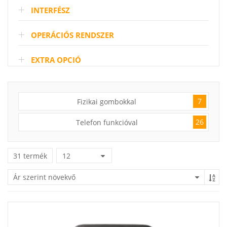
INTERFÉSZ
OPERÁCIÓS RENDSZER
EXTRA OPCIÓ
7
Fizikai gombokkal
26
Telefon funkcióval
31 termék
12