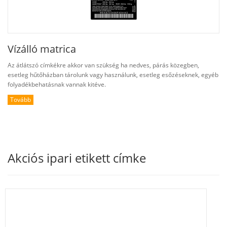
Vízálló matrica
Az átlátszó címkékre akkor van szükség ha nedves, párás közegben,
esetleg hűtőházban tárolunk vagy használunk, esetleg esőzéseknek, egyéb
folyadékbehatásnak vannak kitéve.
Tovább
Akciós ipari etikett címke