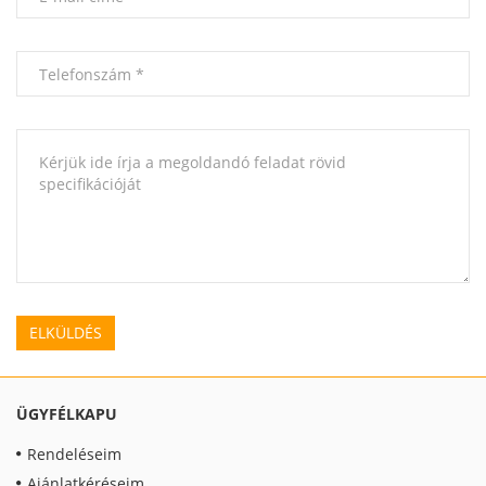
ÜGYFÉLKAPU
Rendeléseim
Ajánlatkéréseim