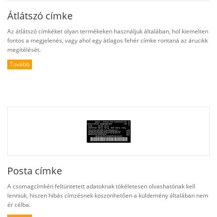
Átlátszó címke
Az átlátszó címkéket olyan termékeken használjuk általában, hol kiemelten
fontos a megjelenés, vagy ahol egy átlagos fehér címke rontaná az árucikk
megítélését.
Tovább
Posta címke
A csomagcímkén feltüntetett adatoknak tökéletesen olvashatónak kell
lenniük, hiszen hibás címzésnek köszönhetően a küldemény általában nem
ér célba.