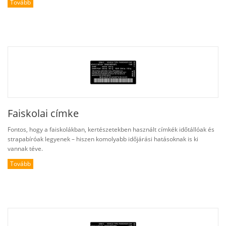
Tovább
Faiskolai címke
Fontos, hogy a faiskolákban, kertészetekben használt címkék időtállóak és
strapabíróak legyenek – hiszen komolyabb időjárási hatásoknak is ki
vannak téve.
Tovább