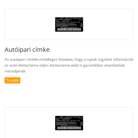
Autóipari címke
Az autóipari címkék elsődleges feladata, hogy a rajtuk rögzített információk
az autó élettartama teljes élettartama alatt is garantáltan olvashatóak
maradjanak.
Tovább