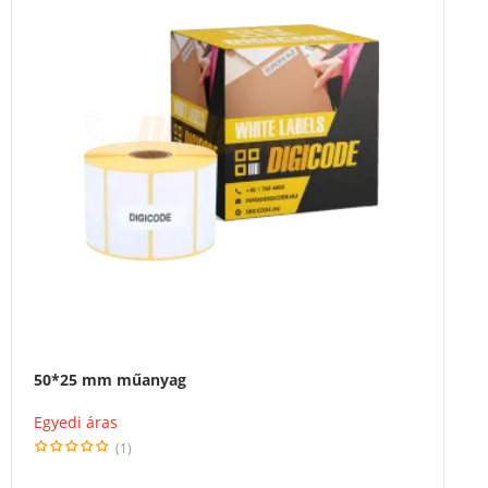
50*25 mm műanyag
Egyedi áras
(1)