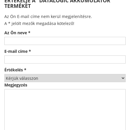
ÉRTÉKELJE A “DATALOGIC AKKUMULÁTOR”
TERMÉKET
Az Ön E-mail címe nem kerül megjelenítésre.
A
*
jelölt mezők megadása kötelező!
Az Ön neve
*
E-mail címe
*
Értékelés
*
Megjegyzés