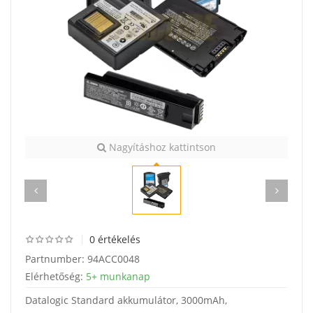
Nagyításhoz kattintson
0 értékelés
Partnumber:
94ACC0048
Elérhetőség:
5+ munkanap
Datalogic Standard akkumulátor, 3000mAh,