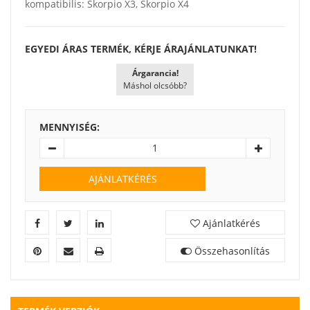
kompatibilis: Skorpio X3, Skorpio X4
EGYEDI ÁRAS TERMÉK, KÉRJE ÁRAJÁNLATUNKAT!
Árgarancia!
Máshol olcsóbb?
MENNYISÉG:
AJÁNLATKÉRÉS
Ajánlatkérés
Összehasonlítás