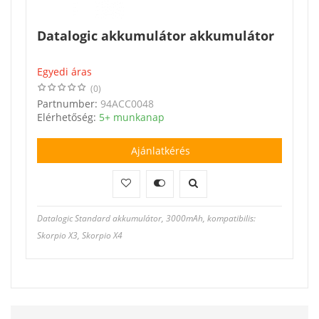
Datalogic akkumulátor akkumulátor
Egyedi áras
(0)
Partnumber:
94ACC0048
Elérhetőség:
5+ munkanap
Ajánlatkérés
Datalogic Standard akkumulátor, 3000mAh, kompatibilis:
Skorpio X3, Skorpio X4