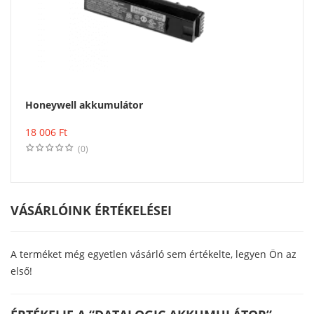
Honeywell akkumulátor
Vásárlás
18 006
Ft
(0)
VÁSÁRLÓINK ÉRTÉKELÉSEI
A terméket még egyetlen vásárló sem értékelte, legyen Ön az
első!