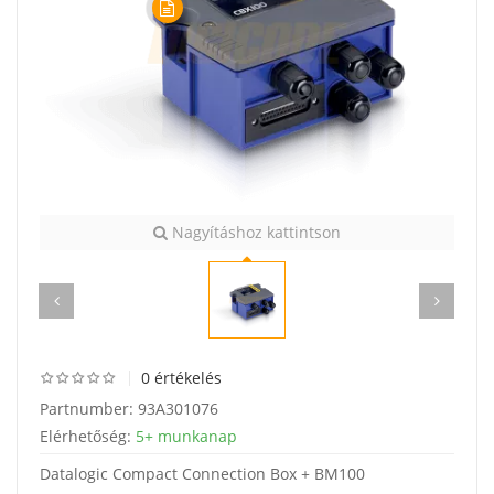
Nagyításhoz kattintson
0 értékelés
Partnumber:
93A301076
Elérhetőség:
5+ munkanap
Datalogic Compact Connection Box + BM100