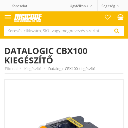
Kapcsolat
Ügyfélkapu
Segítség
Termék
kategóriák
DATALOGIC CBX100
KIEGÉSZÍTŐ
Főoldal
Kiegészítő
Datalogic CBX100 kiegészítő