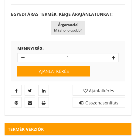
EGYEDI ÁRAS TERMÉK, KÉRJE ÁRAJÁNLATUNKAT!
Árgarancia!
Máshol olcsóbb?
MENNYISÉG:
AJÁNLATKÉRÉS
Ajánlatkérés
Összehasonlítás
TERMÉK VERZIÓK