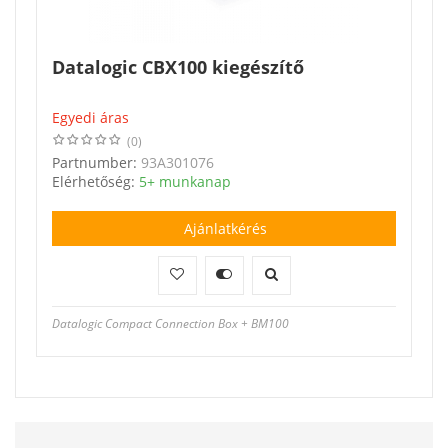
Datalogic CBX100 kiegészítő
Egyedi áras
(0)
Partnumber:
93A301076
Elérhetőség:
5+ munkanap
Ajánlatkérés
Datalogic Compact Connection Box + BM100