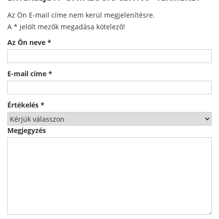
Az Ön E-mail címe nem kerül megjelenítésre.
A
*
jelölt mezők megadása kötelező!
Az Ön neve
*
E-mail címe
*
Értékelés
*
Megjegyzés