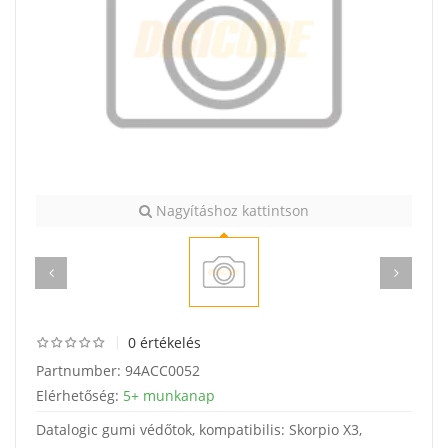
Nagyításhoz kattintson
0 értékelés
Partnumber:
94ACC0052
Elérhetőség:
5+ munkanap
Datalogic gumi védőtok, kompatibilis: Skorpio X3,