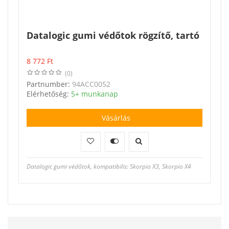
Datalogic gumi védőtok rögzítő, tartó
8 772
Ft
(0)
Partnumber:
94ACC0052
Elérhetőség:
5+ munkanap
Vásárlás
Datalogic gumi védőtok, kompatibilis: Skorpio X3, Skorpio X4