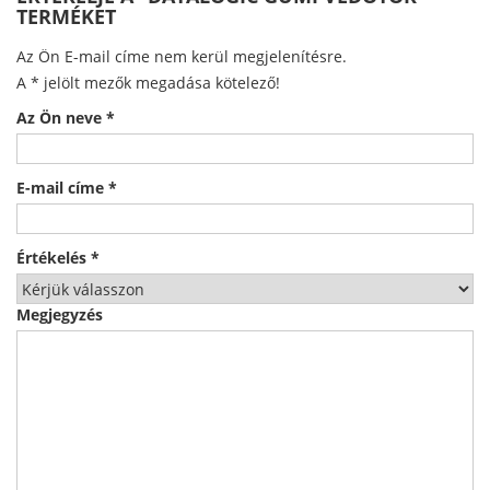
TERMÉKET
Az Ön E-mail címe nem kerül megjelenítésre.
A
*
jelölt mezők megadása kötelező!
Az Ön neve
*
E-mail címe
*
Értékelés
*
Megjegyzés