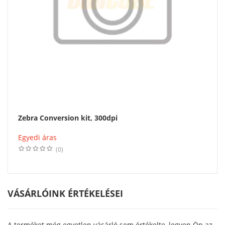
Zebra Conversion kit, 300dpi
Egyedi áras
(0)
VÁSÁRLÓINK ÉRTÉKELÉSEI
A terméket még egyetlen vásárló sem értékelte, legyen Ön az