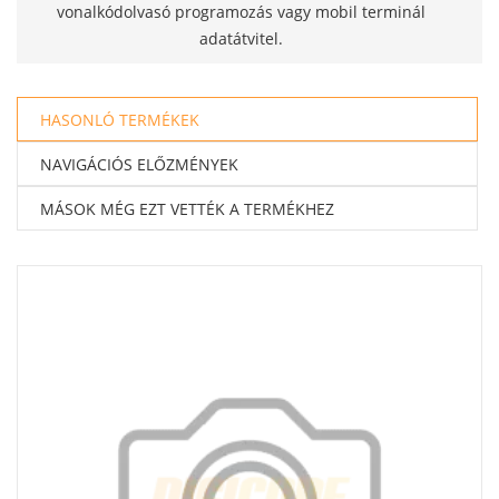
vonalkódolvasó programozás vagy mobil terminál
adatátvitel.
HASONLÓ TERMÉKEK
NAVIGÁCIÓS ELŐZMÉNYEK
MÁSOK MÉG EZT VETTÉK A TERMÉKHEZ