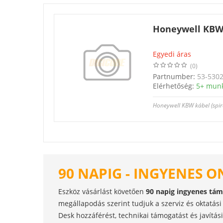
Honeywell KBW 
Egyedi áras
(0)
Partnumber:
53-5302
Elérhetőség:
5+ mun
Honeywell KBW kábel (spira
90 NAPIG - INGYENES O
Eszköz vásárlást követően
90 napig ingyenes tá
megállapodás szerint tudjuk a szerviz és oktatási 
Desk hozzáférést, technikai támogatást és javítási 