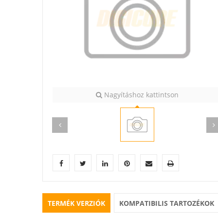
Nagyításhoz kattintson
TERMÉK VERZIÓK
KOMPATIBILIS TARTOZÉKOK