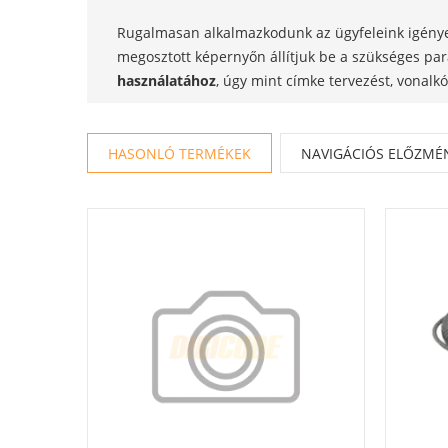
Rugalmasan alkalmazkodunk az ügyfeleink igényei
megosztott képernyőn állítjuk be a szükséges pa
használatához
, úgy mint címke tervezést, vonalk
HASONLÓ TERMÉKEK
NAVIGÁCIÓS ELŐZMÉ