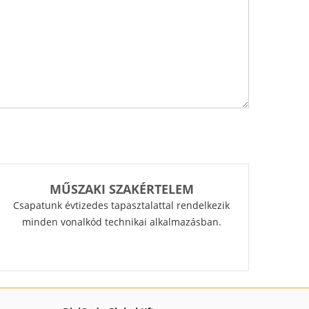
MŰSZAKI SZAKÉRTELEM
Csapatunk évtizedes tapasztalattal rendelkezik
minden vonalkód technikai alkalmazásban.