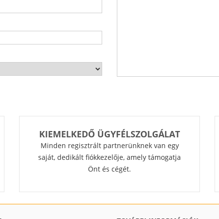
KIEMELKEDŐ ÜGYFÉLSZOLGÁLAT
Minden regisztrált partnerünknek van egy
saját, dedikált fiókkezelője, amely támogatja
Önt és cégét.