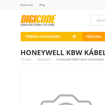
Kapcsolat
Blog
TERMÉK KATEGÓRIÁK
FŐOLDAL
HONEYWELL KBW KÁBEL,
Főoldal
Kiegészítő
Honeywell KBW kábel, spiral kábel