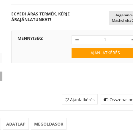
EGYEDI ÁRAS TERMÉK, KÉRJE
Árgaranci
ÁRAJÁNLATUNKAT!
Máshol olcs
MENNYISÉG:
AJÁNLATKÉRÉS
Ajánlatkérés
Összehasonl
ADATLAP
MEGOLDÁSOK