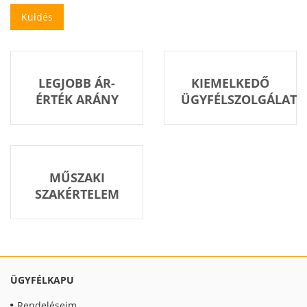
LEGJOBB ÁR-
KIEMELKEDŐ
ÉRTÉK ARÁNY
ÜGYFÉLSZOLGÁLAT
MŰSZAKI
SZAKÉRTELEM
ÜGYFÉLKAPU
Rendeléseim