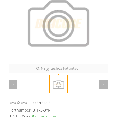
Nagyításhoz kattintson
0 értékelés
Partnumber:
BTP-3-3YR
Elérhetőség:
5+ munkanap