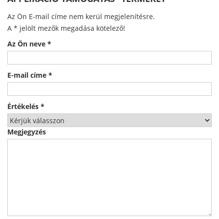
Az Ön E-mail címe nem kerül megjelenítésre.
A
*
jelölt mezők megadása kötelező!
Az Ön neve
*
E-mail címe
*
Értékelés
*
Megjegyzés