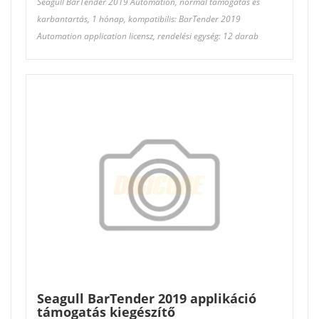
Seagull BarTender 2019 Automation, normál támogatás és
karbantartás, 1 hónap, kompatibilis: BarTender 2019
Automation application licensz, rendelési egység: 12 darab
Seagull BarTender 2019 applikáció
támogatás kiegészítő