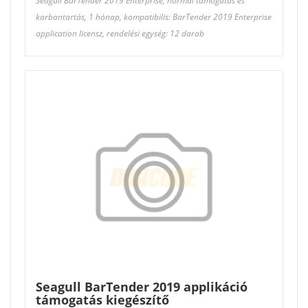
Seagull BarTender 2019 Enterprise, normál támogatás és
karbantartás, 1 hónap, kompatibilis: BarTender 2019 Enterprise
application licensz, rendelési egység: 12 darab
Seagull BarTender 2019 applikáció
támogatás kiegészítő