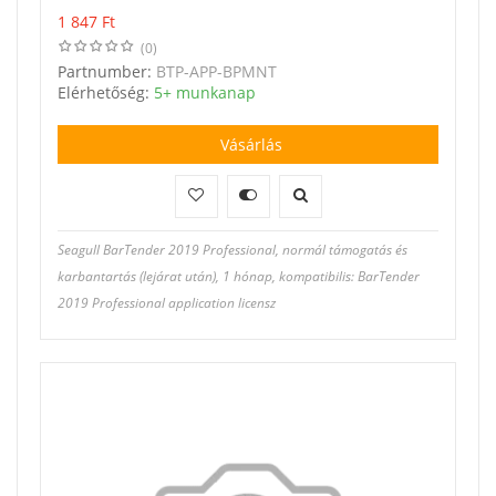
1 847
Ft
(0)
Partnumber:
BTP-APP-BPMNT
Elérhetőség:
5+ munkanap
Vásárlás
Seagull BarTender 2019 Professional, normál támogatás és
karbantartás (lejárat után), 1 hónap, kompatibilis: BarTender
2019 Professional application licensz