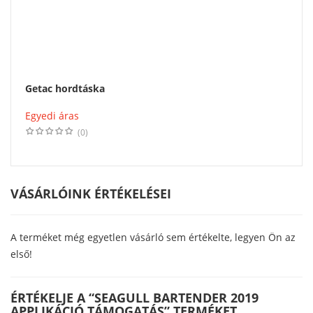
Getac hordtáska
Egyedi áras
(0)
VÁSÁRLÓINK ÉRTÉKELÉSEI
A terméket még egyetlen vásárló sem értékelte, legyen Ön az
első!
ÉRTÉKELJE A “SEAGULL BARTENDER 2019
APPLIKÁCIÓ TÁMOGATÁS” TERMÉKET