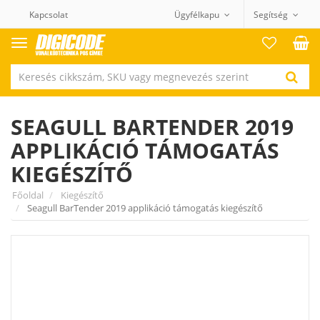
Kapcsolat
Ügyfélkapu
Segítség
Termék
kategóriák
SEAGULL BARTENDER 2019
APPLIKÁCIÓ TÁMOGATÁS
KIEGÉSZÍTŐ
Főoldal
Kiegészítő
Seagull BarTender 2019 applikáció támogatás kiegészítő