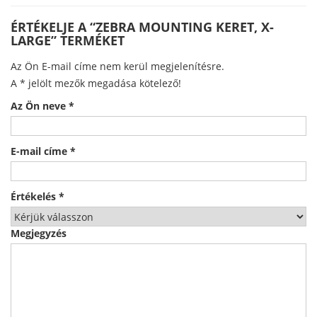
ÉRTÉKELJE A “ZEBRA MOUNTING KERET, X-
LARGE” TERMÉKET
Az Ön E-mail címe nem kerül megjelenítésre.
A
*
jelölt mezők megadása kötelező!
Az Ön neve
*
E-mail címe
*
Értékelés
*
Megjegyzés