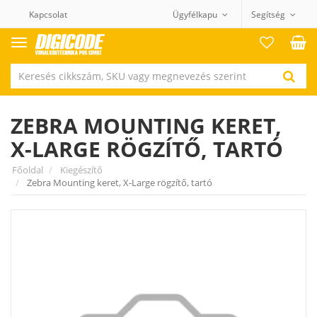
Kapcsolat
Ügyfélkapu
Segítség
Termék
kategóriák
ZEBRA MOUNTING KERET,
X-LARGE RÖGZÍTŐ, TARTÓ
Főoldal
Kiegészítő
Zebra Mounting keret, X-Large rögzítő, tartó