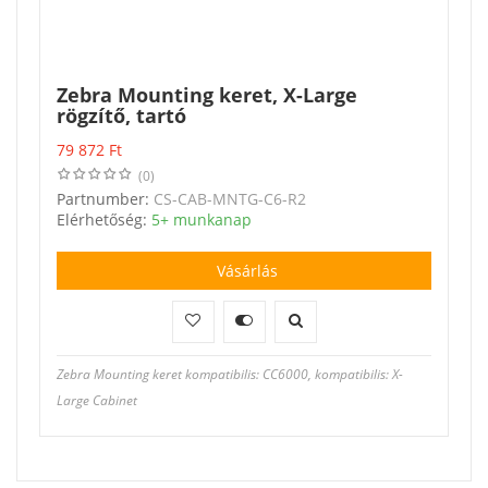
Zebra Mounting keret, X-Large
rögzítő, tartó
79 872
Ft
(0)
Partnumber:
CS-CAB-MNTG-C6-R2
Elérhetőség:
5+ munkanap
Vásárlás
Zebra Mounting keret kompatibilis: CC6000, kompatibilis: X-
Large Cabinet