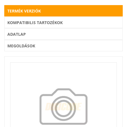
TERMÉK VERZIÓK
KOMPATIBILIS TARTOZÉKOK
ADATLAP
MEGOLDÁSOK