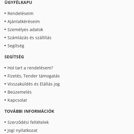
ÜGYFÉLKAPU
Rendeléseim
Ajánlatkéréseim
Személyes adatok
Számlázás és szállítás
Segítség
SEGÍTSÉG
Hol tart a rendelésem?
Fizetés, Tender támogatás
Visszaküldés és Elállás jog
Beüzemelés
Kapcsolat
TOVÁBBI INFORMÁCIÓK
Szerződési feltételek
Jogi nyilatkozat