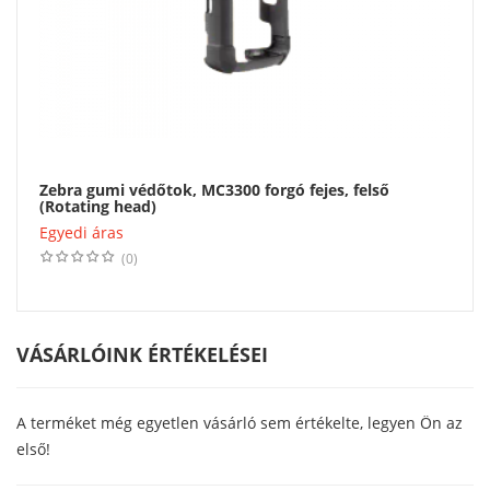
Zebra gumi védőtok, MC3300 forgó fejes, felső
(Rotating head)
Egyedi áras
(0)
VÁSÁRLÓINK ÉRTÉKELÉSEI
A terméket még egyetlen vásárló sem értékelte, legyen Ön az
első!