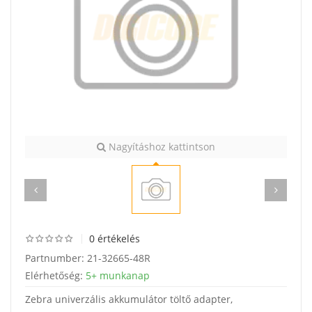
Nagyításhoz kattintson
0 értékelés
Partnumber:
21-32665-48R
Elérhetőség:
5+ munkanap
Zebra univerzális akkumulátor töltő adapter,