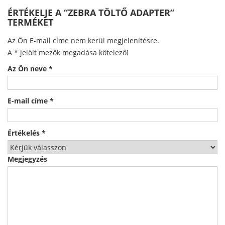
ÉRTÉKELJE A “ZEBRA TÖLTŐ ADAPTER”
TERMÉKET
Az Ön E-mail címe nem kerül megjelenítésre.
A
*
jelölt mezők megadása kötelező!
Az Ön neve
*
E-mail címe
*
Értékelés
*
Megjegyzés