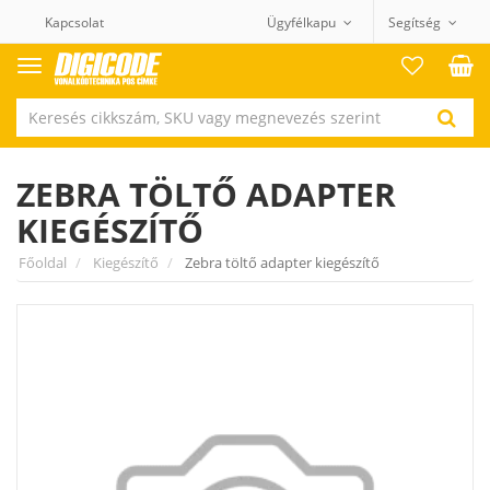
Kapcsolat
Ügyfélkapu
Segítség
Termék
kategóriák
ZEBRA TÖLTŐ ADAPTER
KIEGÉSZÍTŐ
Főoldal
Kiegészítő
Zebra töltő adapter kiegészítő