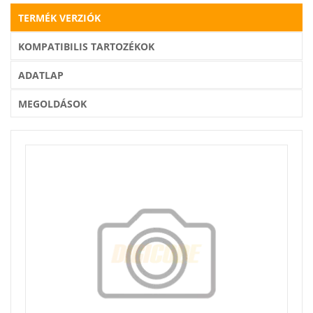
TERMÉK VERZIÓK
KOMPATIBILIS TARTOZÉKOK
ADATLAP
MEGOLDÁSOK