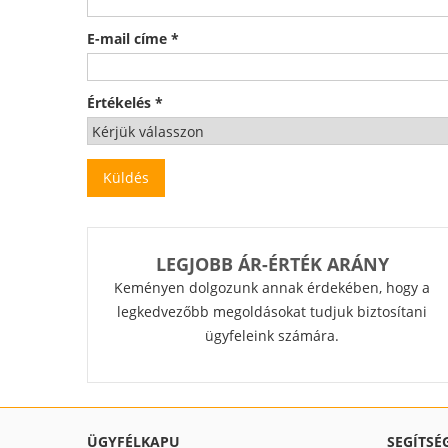
E-mail címe
*
Értékelés
*
LEGJOBB ÁR-ÉRTÉK ARÁNY
Keményen dolgozunk annak érdekében, hogy a
legkedvezőbb megoldásokat tudjuk biztosítani
ügyfeleink számára.
ÜGYFÉLKAPU
SEGÍTSÉ