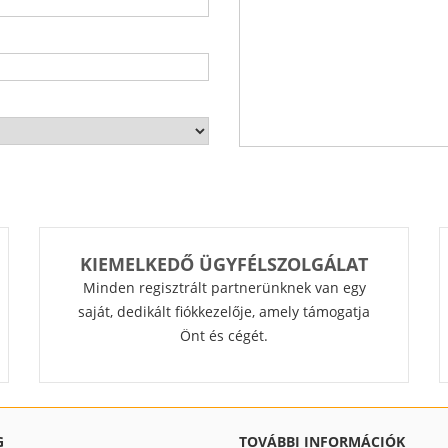
KIEMELKEDŐ ÜGYFÉLSZOLGÁLAT
Minden regisztrált partnerünknek van egy
saját, dedikált fiókkezelője, amely támogatja
Önt és cégét.
G
TOVÁBBI INFORMÁCIÓK