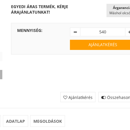
EGYEDI ÁRAS TERMÉK, KÉRJE
Árgaranci
ÁRAJÁNLATUNKAT!
Máshol olcs
MENNYISÉG:
AJÁNLATKÉRÉS
Ajánlatkérés
Összehasonl
ADATLAP
MEGOLDÁSOK