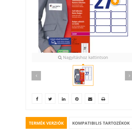
Nagyításhoz kattintson
TERMÉK VERZIÓK
KOMPATIBILIS TARTOZÉKOK