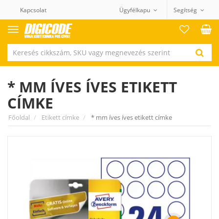
Kapcsolat
Ügyfélkapu
Segítség
Termék
kategóriák
* MM ÍVES ÍVES ETIKETT
CÍMKE
Főoldal
Etikett címke
* mm íves íves etikett címke