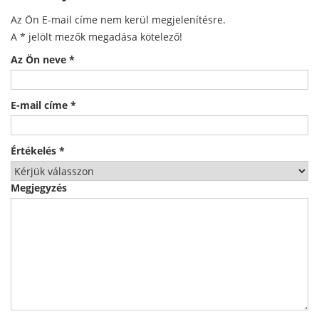
Az Ön E-mail címe nem kerül megjelenítésre.
A
*
jelölt mezők megadása kötelező!
Az Ön neve
*
E-mail címe
*
Értékelés
*
Megjegyzés