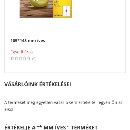
105*148 mm íves
Egyedi áras
(0)
VÁSÁRLÓINK ÉRTÉKELÉSEI
A terméket még egyetlen vásárló sem értékelte, legyen Ön az
első!
ÉRTÉKELJE A “* MM ÍVES ” TERMÉKET