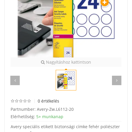
Nagyításhoz kattintson
0 értékelés
Partnumber:
Avery-Zw.L6112-20
Elérhetőség:
5+ munkanap
Avery speciális etikett biztonsági címke fehér poliészter