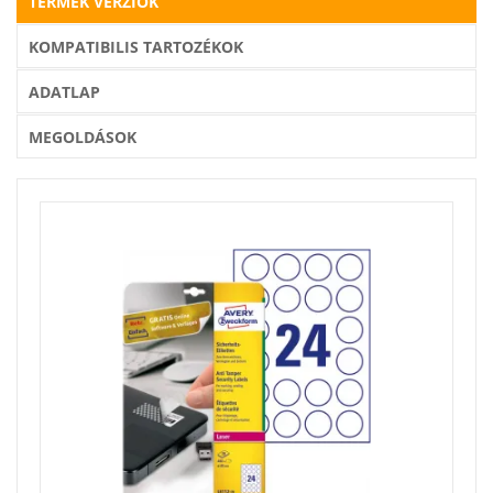
TERMÉK VERZIÓK
KOMPATIBILIS TARTOZÉKOK
ADATLAP
MEGOLDÁSOK