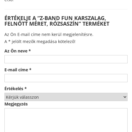
ÉRTÉKELJE A “Z-BAND FUN KARSZALAG,
FELNŐTT MÉRET, RÓZSASZÍN” TERMÉKET
Az Ön E-mail címe nem kerül megjelenítésre.
A
*
jelölt mezők megadása kötelező!
Az Ön neve
*
E-mail címe
*
Értékelés
*
Megjegyzés