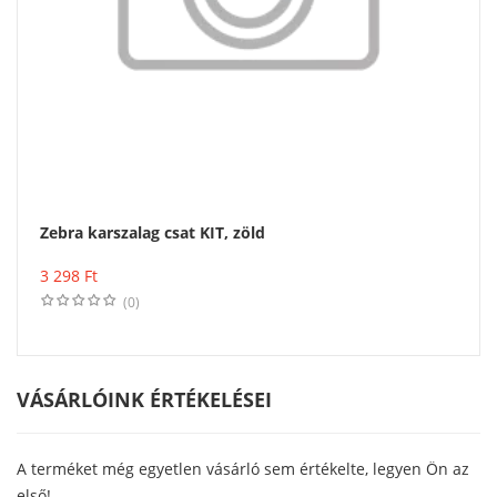
Zebra karszalag csat KIT, zöld
Vásárlás
3 298
Ft
(0)
VÁSÁRLÓINK ÉRTÉKELÉSEI
A terméket még egyetlen vásárló sem értékelte, legyen Ön az
első!