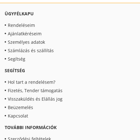
ÜGYFÉLKAPU
Rendeléseim
Ajánlatkéréseim
Személyes adatok
Számlázás és szállítás
Segítség
SEGÍTSÉG
Hol tart a rendelésem?
Fizetés, Tender támogatás
Visszaküldés és Elállás jog
Beüzemelés
Kapcsolat
TOVÁBBI INFORMÁCIÓK
Szerződési feltételek