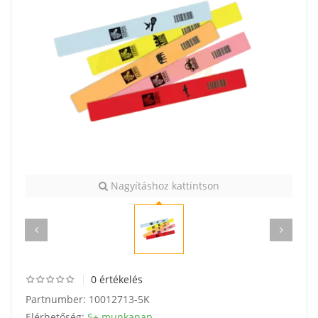
Nagyításhoz kattintson
0 értékelés
Partnumber:
10012713-5K
Elérhetőség:
5+ munkanap