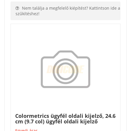
Nem találja a megfelelő kiépítést? Kattintson ide a
szűkítéshez!
Colormetrics ügyfél oldali kijelző, 24.6
cm (9.7 col) ügyfél oldali kijelző
Egyedi áras