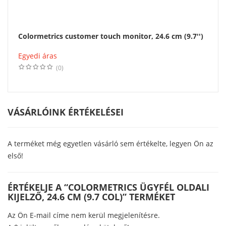
Colormetrics customer touch monitor, 24.6 cm (9.7'')
Egyedi áras
(0)
VÁSÁRLÓINK ÉRTÉKELÉSEI
A terméket még egyetlen vásárló sem értékelte, legyen Ön az
első!
ÉRTÉKELJE A “COLORMETRICS ÜGYFÉL OLDALI
KIJELZŐ, 24.6 CM (9.7 COL)” TERMÉKET
Az Ön E-mail címe nem kerül megjelenítésre.