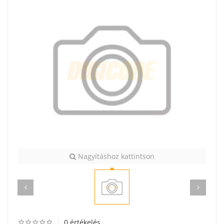
Nagyításhoz kattintson
0 értékelés