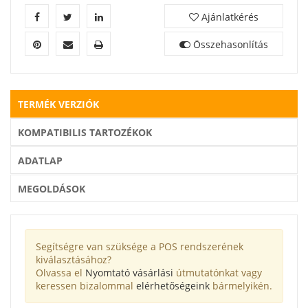
Ajánlatkérés
Összehasonlítás
TERMÉK VERZIÓK
KOMPATIBILIS TARTOZÉKOK
ADATLAP
MEGOLDÁSOK
Segítségre van szüksége a POS rendszerének
kiválasztásához?
Olvassa el
Nyomtató vásárlási
útmutatónkat vagy
keressen bizalommal
elérhetőségeink
bármelyikén.