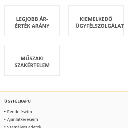
LEGJOBB ÁR-
KIEMELKEDŐ
ÉRTÉK ARÁNY
ÜGYFÉLSZOLGÁLAT
MŰSZAKI
SZAKÉRTELEM
ÜGYFÉLKAPU
Rendeléseim
Ajánlatkéréseim
Személyes adatok