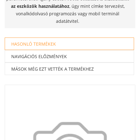
az eszközök használatához
, úgy mint címke tervezést,
vonalkódolvasó programozás vagy mobil terminál
adatátvitel.
HASONLÓ TERMÉKEK
NAVIGÁCIÓS ELŐZMÉNYEK
MÁSOK MÉG EZT VETTÉK A TERMÉKHEZ