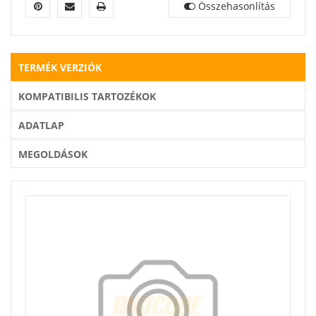
Összehasonlítás
TERMÉK VERZIÓK
KOMPATIBILIS TARTOZÉKOK
ADATLAP
MEGOLDÁSOK