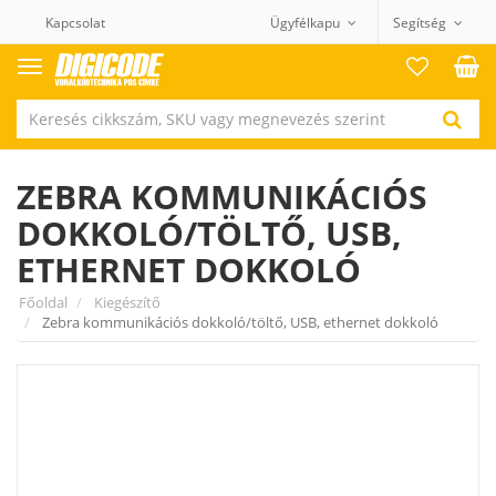
Kapcsolat
Ügyfélkapu
Segítség
Termék
kategóriák
ZEBRA KOMMUNIKÁCIÓS
DOKKOLÓ/TÖLTŐ, USB,
ETHERNET DOKKOLÓ
Főoldal
Kiegészítő
Zebra kommunikációs dokkoló/töltő, USB, ethernet dokkoló