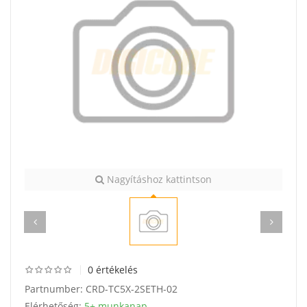
Nagyításhoz kattintson
0 értékelés
Partnumber:
CRD-TC5X-2SETH-02
Elérhetőség:
5+ munkanap