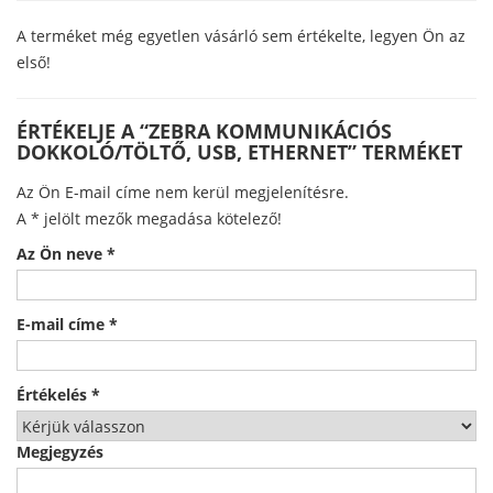
A terméket még egyetlen vásárló sem értékelte, legyen Ön az
első!
ÉRTÉKELJE A “ZEBRA KOMMUNIKÁCIÓS
DOKKOLÓ/TÖLTŐ, USB, ETHERNET” TERMÉKET
Az Ön E-mail címe nem kerül megjelenítésre.
A
*
jelölt mezők megadása kötelező!
Az Ön neve
*
E-mail címe
*
Értékelés
*
Megjegyzés