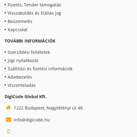
Fizetés, Tender támogatás
Visszaküldés és Elállás jog
Beüzemelés
Kapcsolat
TOVÁBBI INFORMÁCIÓK
Szerződési feltételek
Jogi nyilatkozat
Szállítási és fizetési információk
Adatkezelés
Viszonteladás
DigiCode Global Kft.
1222 Budapest, Nagytétényi út 48.
info@digicode.hu