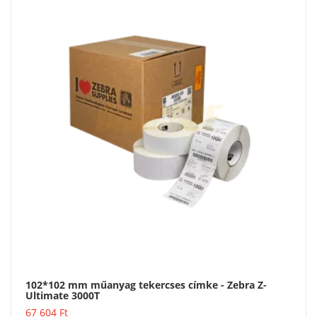
102*102 mm műanyag tekercses címke - Zebra Z-
Ultimate 3000T
Vásárlás
67 604
Ft