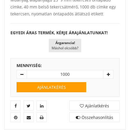
címke, 40 mm belső tekercsátmérő, 1000 db címke egy
tekercsen, nyomatlan öntapadós átlátszó etikett
EGYEDI ÁRAS TERMÉK, KÉRJE ÁRAJÁNLATUNKAT!
Árgarancia!
Máshol olcsóbb?
MENNYISÉG:
AJÁNLATKÉRÉS
Ajánlatkérés
Összehasonlítás