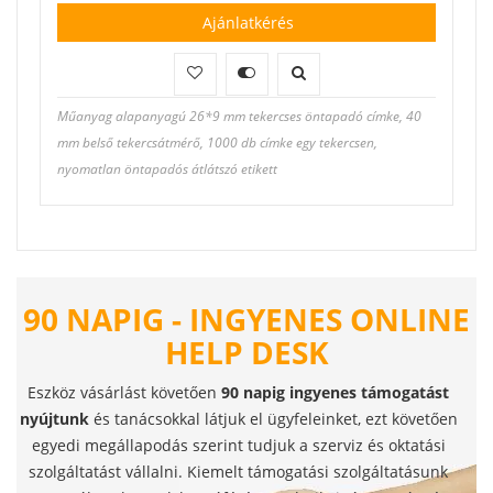
Ajánlatkérés
Műanyag alapanyagú 26*9 mm tekercses öntapadó címke, 40
mm belső tekercsátmérő, 1000 db címke egy tekercsen,
nyomatlan öntapadós átlátszó etikett
90 NAPIG - INGYENES ONLINE
HELP DESK
Eszköz vásárlást követően
90 napig ingyenes támogatást
nyújtunk
és tanácsokkal látjuk el ügyfeleinket, ezt követően
egyedi megállapodás szerint tudjuk a szerviz és oktatási
szolgáltatást vállalni. Kiemelt támogatási szolgáltatásunk