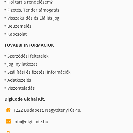
Hol tart a rendelésem?
Fizetés, Tender támogatás
Visszaküldés és Elállás jog
Beüzemelés
Kapcsolat
TOVÁBBI INFORMÁCIÓK
Szerződési feltételek
Jogi nyilatkozat
Szállítási és fizetési információk
Adatkezelés
Viszonteladás
DigiCode Global Kft.
1222 Budapest, Nagytétényi út 48.
info@digicode.hu