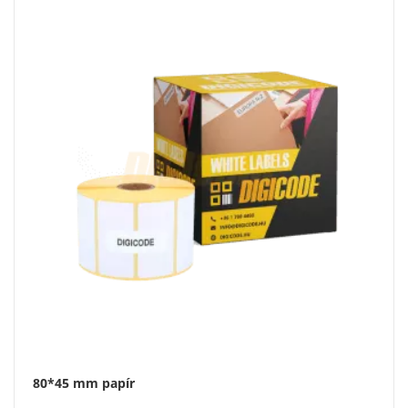
80*45 mm papír