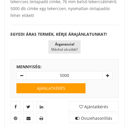
tekercses öntapadó címke, 76 mm belső tekercsátmérő,
5000 db címke egy tekercsen, nyomatlan öntapadós
fehér etikett
EGYEDI ÁRAS TERMÉK, KÉRJE ÁRAJÁNLATUNKAT!
Árgarancia!
Máshol olcsóbb?
MENNYISÉG:
AJÁNLATKÉRÉS
Ajánlatkérés
Összehasonlítás