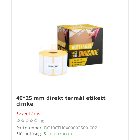
40*25 mm direkt termál etikett
címke
Egyedi áras
(0)
Partnumber:
DC100TH0400002500-002
Elérhetőség:
5+ munkanap