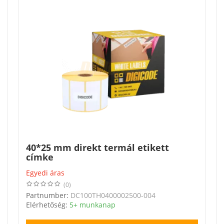
40*25 mm direkt termál etikett
címke
Egyedi áras
(0)
Partnumber:
DC100TH0400002500-004
Elérhetőség:
5+ munkanap