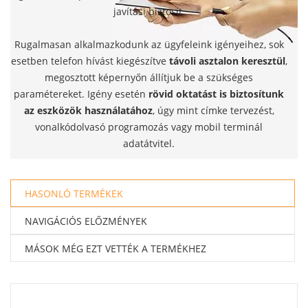
javítási biztosít.
Rugalmasan alkalmazkodunk az ügyfeleink igényeihez, sok
esetben telefon hívást kiegészítve
távoli asztalon keresztül
,
megosztott képernyőn állítjuk be a szükséges
paramétereket. Igény esetén
rövid oktatást is biztosítunk
az eszközök használatához
, úgy mint címke tervezést,
vonalkódolvasó programozás vagy mobil terminál
adatátvitel.
HASONLÓ TERMÉKEK
NAVIGÁCIÓS ELŐZMÉNYEK
MÁSOK MÉG EZT VETTÉK A TERMÉKHEZ