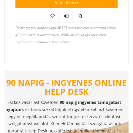
Ajánlatkérés
Direkt termál alapanyagú 40*25 mm tekercses öntapadó címke,
40 mm belső tekercsátmérő, 2500 db címke egy tekercsen,
nyomatlan öntapadós fehér etikett
90 NAPIG - INGYENES ONLINE
HELP DESK
Eszköz vásárlást követően
90 napig ingyenes támogatást
nyújtunk
és tanácsokkal látjuk el ügyfeleinket, ezt követően
egyedi megállapodás szerint tudjuk a szerviz és oktatási
szolgáltatást vállalni. Kiemelt támogatási szolgáltatásunk
garantált Help Desk hozzáférést, technikai támogatást és