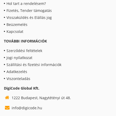
Hol tart a rendelésem?
Fizetés, Tender támogatás
Visszaküldés és Elállás jog
Beüzemelés
Kapcsolat
TOVÁBBI INFORMÁCIÓK
Szerződési feltételek
Jogi nyilatkozat
Szállítási és fizetési információk
Adatkezelés
Viszonteladás
DigiCode Global Kft.
1222 Budapest, Nagytétényi út 48.
info@digicode.hu