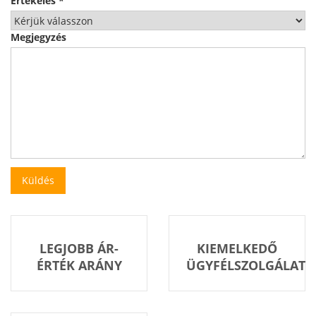
Értékelés
*
Megjegyzés
LEGJOBB ÁR-
KIEMELKEDŐ
ÉRTÉK ARÁNY
ÜGYFÉLSZOLGÁLAT