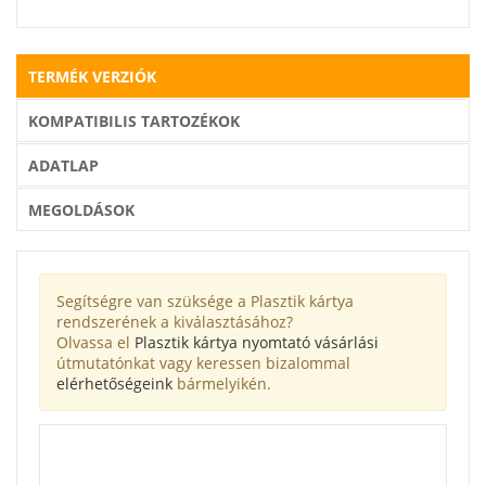
TERMÉK VERZIÓK
KOMPATIBILIS TARTOZÉKOK
ADATLAP
MEGOLDÁSOK
Segítségre van szüksége a Plasztik kártya
rendszerének a kiválasztásához?
Olvassa el
Plasztik kártya nyomtató vásárlási
útmutatónkat vagy keressen bizalommal
elérhetőségeink
bármelyikén.