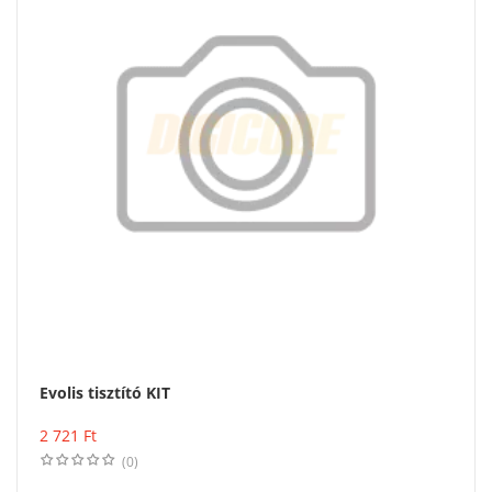
Evolis tisztító KIT
Vásárlás
2 721
Ft
(0)