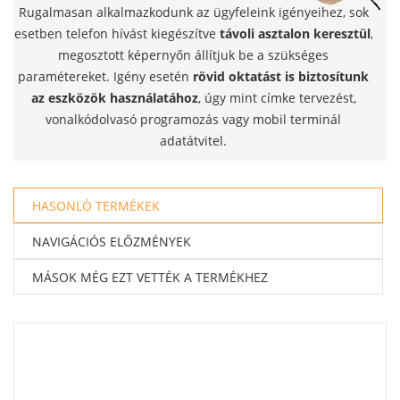
Rugalmasan alkalmazkodunk az ügyfeleink igényeihez, sok
esetben telefon hívást kiegészítve
távoli asztalon keresztül
,
megosztott képernyőn állítjuk be a szükséges
paramétereket. Igény esetén
rövid oktatást is biztosítunk
az eszközök használatához
, úgy mint címke tervezést,
vonalkódolvasó programozás vagy mobil terminál
adatátvitel.
HASONLÓ TERMÉKEK
NAVIGÁCIÓS ELŐZMÉNYEK
MÁSOK MÉG EZT VETTÉK A TERMÉKHEZ