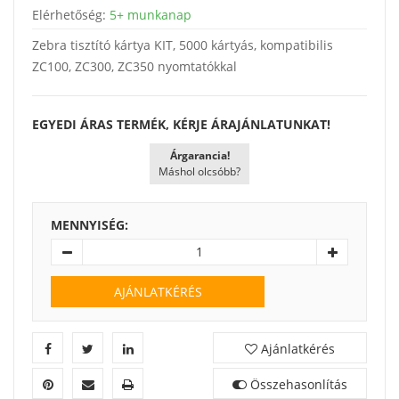
Elérhetőség:
5+ munkanap
Zebra tisztító kártya KIT, 5000 kártyás, kompatibilis
ZC100, ZC300, ZC350 nyomtatókkal
EGYEDI ÁRAS TERMÉK, KÉRJE ÁRAJÁNLATUNKAT!
Árgarancia!
Máshol olcsóbb?
MENNYISÉG:
AJÁNLATKÉRÉS
Ajánlatkérés
Összehasonlítás