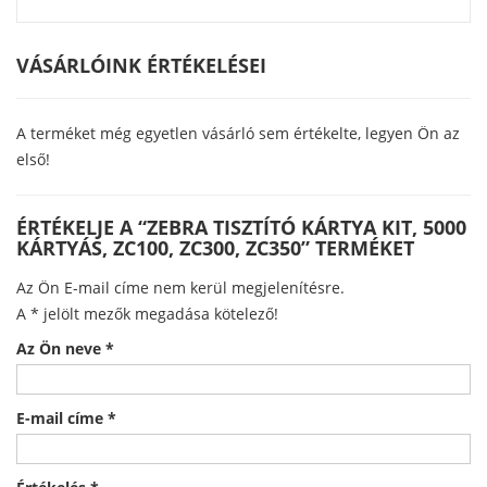
VÁSÁRLÓINK ÉRTÉKELÉSEI
A terméket még egyetlen vásárló sem értékelte, legyen Ön az
első!
ÉRTÉKELJE A “ZEBRA TISZTÍTÓ KÁRTYA KIT, 5000
KÁRTYÁS, ZC100, ZC300, ZC350” TERMÉKET
Az Ön E-mail címe nem kerül megjelenítésre.
A
*
jelölt mezők megadása kötelező!
Az Ön neve
*
E-mail címe
*