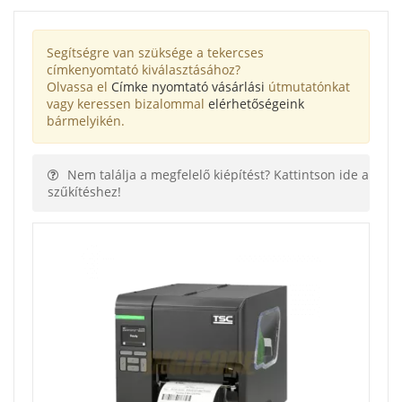
Segítségre van szüksége a tekercses
címkenyomtató kiválasztásához?
Olvassa el
Címke nyomtató vásárlási
útmutatónkat
vagy keressen bizalommal
elérhetőségeink
bármelyikén.
Nem találja a megfelelő kiépítést? Kattintson ide a
szűkítéshez!