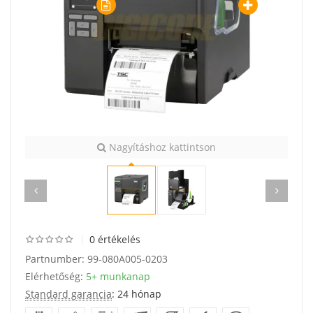
Nagyításhoz kattintson
0 értékelés
Partnumber:
99-080A005-0203
Elérhetőség:
5+ munkanap
Standard garancia
: 24 hónap