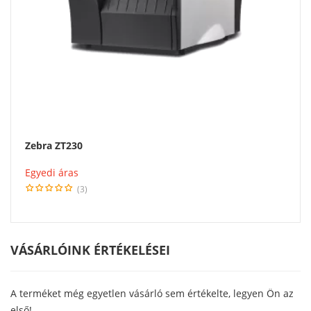
Zebra ZT230
Egyedi áras
(3)
VÁSÁRLÓINK ÉRTÉKELÉSEI
A terméket még egyetlen vásárló sem értékelte, legyen Ön az
első!