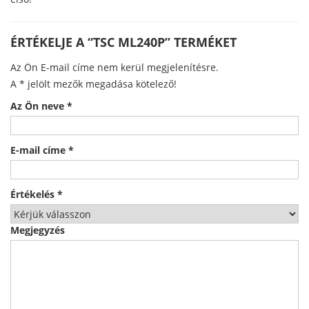
ÉRTÉKELJE A “TSC ML240P” TERMÉKET
Az Ön E-mail címe nem kerül megjelenítésre.
A
*
jelölt mezők megadása kötelező!
Az Ön neve
*
E-mail címe
*
Értékelés
*
Megjegyzés