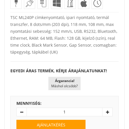
TSC ML240P címkenyomtató, ipari nyomtató, termál
transzfer, 8 dots/mm (203 dpi), 118 mm, 108 mm, max
nyomtatási sebesség: 152 mm/s, USB, RS232, Bluetooth,
Ethernet, RAM: 64 MB, Flash: 128 GB, kijelző (szín), real
time clock, Black Mark Sensor, Gap Sensor, csomagban:
tápegység, tápkábel (UK)
EGYEDI ÁRAS TERMÉK, KÉRJE ÁRAJÁNLATUNKAT!
Árgarancia!
Máshol olcsóbb?
MENNYISÉG:
AJÁNLATKÉRÉS