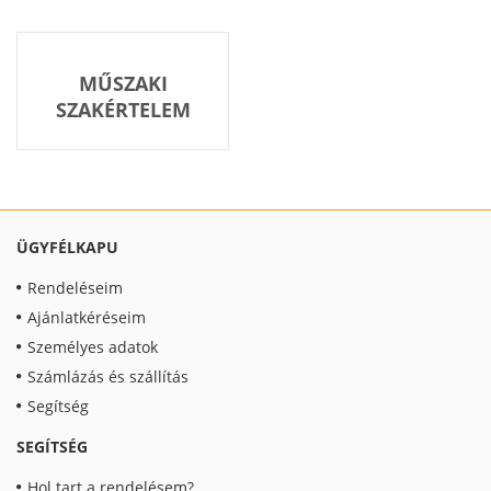
MŰSZAKI
SZAKÉRTELEM
ÜGYFÉLKAPU
Rendeléseim
Ajánlatkéréseim
Személyes adatok
Számlázás és szállítás
Segítség
SEGÍTSÉG
Hol tart a rendelésem?