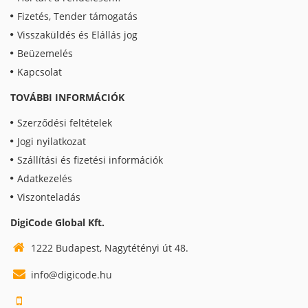
Fizetés, Tender támogatás
Visszaküldés és Elállás jog
Beüzemelés
Kapcsolat
TOVÁBBI INFORMÁCIÓK
Szerződési feltételek
Jogi nyilatkozat
Szállítási és fizetési információk
Adatkezelés
Viszonteladás
DigiCode Global Kft.
1222 Budapest, Nagytétényi út 48.
info@digicode.hu