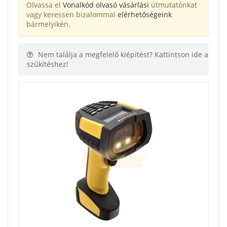
Olvassa el
Vonalkód olvasó vásárlási
útmutatónkat
vagy keressen bizalommal
elérhetőségeink
bármelyikén.
Nem találja a megfelelő kiépítést? Kattintson ide a
szűkítéshez!