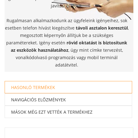
javítási biztosít.
Rugalmasan alkalmazkodunk az ügyfeleink igényeihez, sok
esetben telefon hívást kiegészítve
távoli asztalon keresztül
,
megosztott képernyőn állítjuk be a szükséges
paramétereket. Igény esetén
rövid oktatást is biztosítunk
az eszközök használatához
, úgy mint címke tervezést,
vonalkódolvasó programozás vagy mobil terminál
adatátvitel.
HASONLÓ TERMÉKEK
NAVIGÁCIÓS ELŐZMÉNYEK
MÁSOK MÉG EZT VETTÉK A TERMÉKHEZ