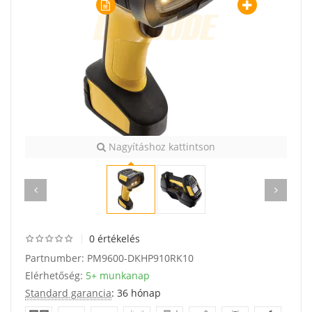
Nagyításhoz kattintson
0 értékelés
Partnumber:
PM9600-DKHP910RK10
Elérhetőség:
5+ munkanap
Standard garancia
: 36 hónap