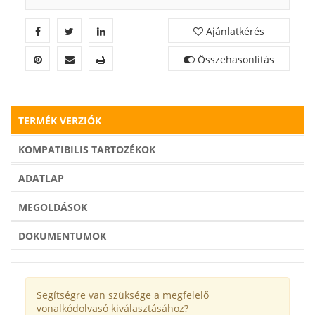
Ajánlatkérés
Összehasonlítás
TERMÉK VERZIÓK
KOMPATIBILIS TARTOZÉKOK
ADATLAP
MEGOLDÁSOK
DOKUMENTUMOK
Segítségre van szüksége a megfelelő
vonalkódolvasó kiválasztásához?