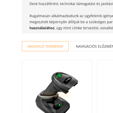
Desk hozzáférést, technikai támogatást és javítási 
Rugalmasan alkalmazkodunk az ügyfeleink igényei
megosztott képernyőn állítjuk be a szükséges pa
használatához
, úgy mint címke tervezést, vonalk
HASONLÓ TERMÉKEK
NAVIGÁCIÓS ELŐZMÉ