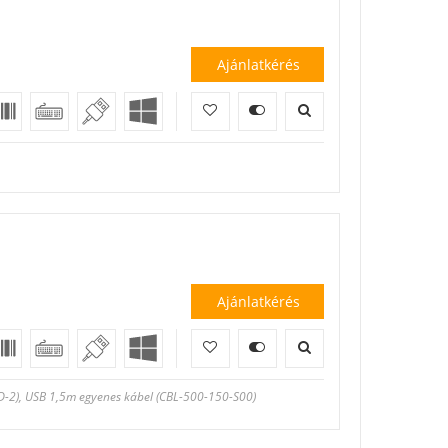
Ajánlatkérés
Ajánlatkérés
D-2), USB 1,5m egyenes kábel (CBL-500-150-S00)