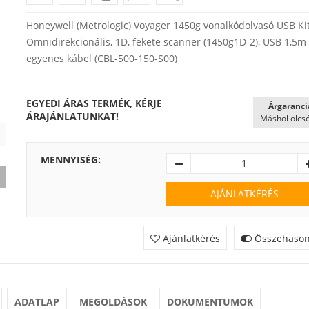
Honeywell (Metrologic) Voyager 1450g vonalkódolvasó USB Kit
Omnidirekcionális, 1D, fekete scanner (1450g1D-2), USB 1,5m
egyenes kábel (CBL-500-150-S00)
EGYEDI ÁRAS TERMÉK, KÉRJE
Árgaranci
ÁRAJÁNLATUNKAT!
Máshol olcs
MENNYISÉG:
AJÁNLATKÉRÉS
Ajánlatkérés
Összehasonl
ADATLAP
MEGOLDÁSOK
DOKUMENTUMOK