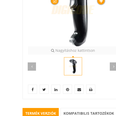
Nagyításhoz kattintson
TERMÉK VERZIÓK
KOMPATIBILIS TARTOZÉKOK