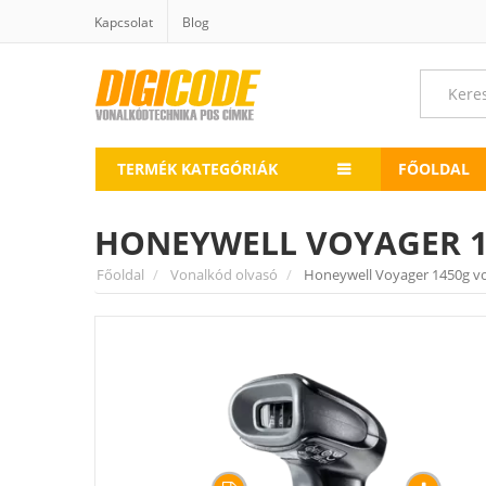
Kapcsolat
Blog
TERMÉK KATEGÓRIÁK
FŐOLDAL
HONEYWELL VOYAGER 
Főoldal
Vonalkód olvasó
Honeywell Voyager 1450g v