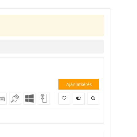
Ajánlatkérés