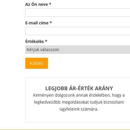
Az Ön neve
*
E-mail címe
*
Értékelés
*
LEGJOBB ÁR-ÉRTÉK ARÁNY
Keményen dolgozunk annak érdekében, hogy a
legkedvezőbb megoldásokat tudjuk biztosítani
ügyfeleink számára.