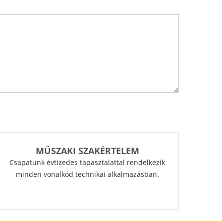
MŰSZAKI SZAKÉRTELEM
Csapatunk évtizedes tapasztalattal rendelkezik
minden vonalkód technikai alkalmazásban.