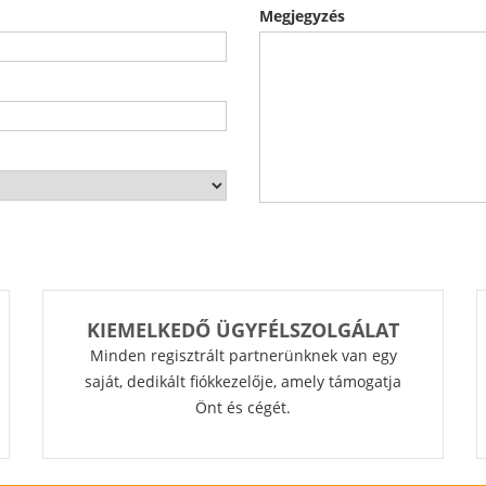
Megjegyzés
KIEMELKEDŐ ÜGYFÉLSZOLGÁLAT
Minden regisztrált partnerünknek van egy
saját, dedikált fiókkezelője, amely támogatja
Önt és cégét.