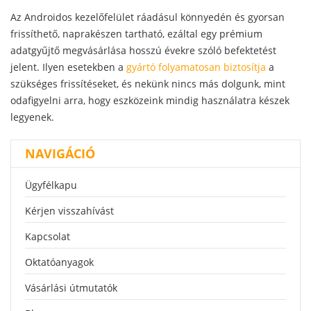
Az Androidos kezelőfelület ráadásul könnyedén és gyorsan
frissíthető, naprakészen tartható, ezáltal egy prémium
adatgyűjtő megvásárlása hosszú évekre szóló befektetést
jelent. Ilyen esetekben a
gyártó folyamatosan biztosítja
a
szükséges frissítéseket, és nekünk nincs más dolgunk, mint
odafigyelni arra, hogy eszközeink mindig használatra készek
legyenek.
NAVIGÁCIÓ
Ügyfélkapu
Kérjen visszahívást
Kapcsolat
Oktatóanyagok
Vásárlási útmutatók