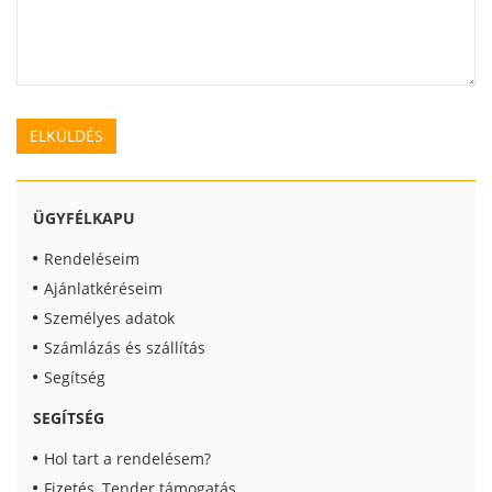
ÜGYFÉLKAPU
Rendeléseim
Ajánlatkéréseim
Személyes adatok
Számlázás és szállítás
Segítség
SEGÍTSÉG
Hol tart a rendelésem?
Fizetés, Tender támogatás