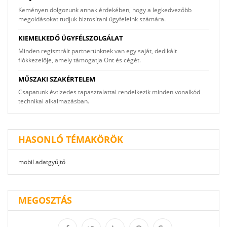
Keményen dolgozunk annak érdekében, hogy a legkedvezőbb
megoldásokat tudjuk biztosítani ügyfeleink számára.
KIEMELKEDŐ ÜGYFÉLSZOLGÁLAT
Minden regisztrált partnerünknek van egy saját, dedikált
fiókkezelője, amely támogatja Önt és cégét.
MŰSZAKI SZAKÉRTELEM
Csapatunk évtizedes tapasztalattal rendelkezik minden vonalkód
technikai alkalmazásban.
HASONLÓ TÉMAKÖRÖK
mobil adatgyűjtő
MEGOSZTÁS