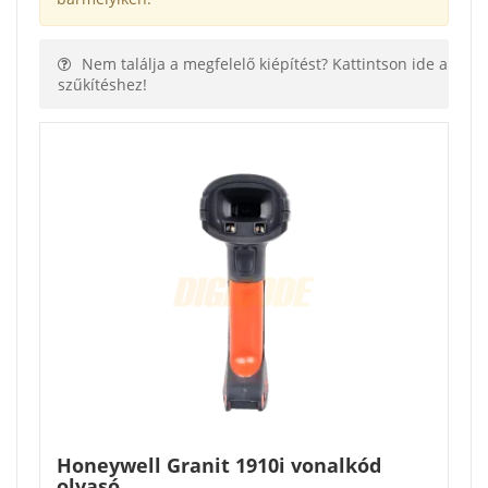
Nem találja a megfelelő kiépítést? Kattintson ide a
szűkítéshez!
Honeywell Granit 1910i vonalkód
olvasó