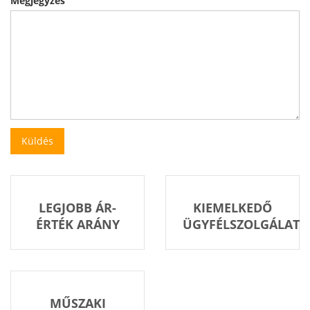
Megjegyzés
LEGJOBB ÁR-
KIEMELKEDŐ
ÉRTÉK ARÁNY
ÜGYFÉLSZOLGÁLAT
MŰSZAKI