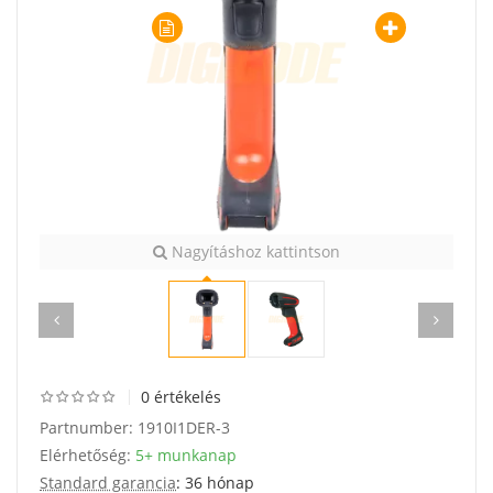
Nagyításhoz kattintson
0 értékelés
Partnumber:
1910I1DER-3
Elérhetőség:
5+ munkanap
Standard garancia
: 36 hónap