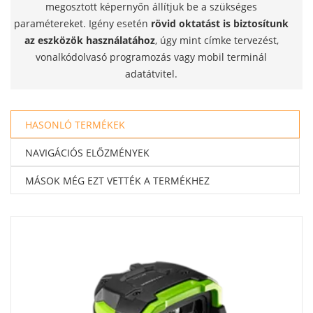
megosztott képernyőn állítjuk be a szükséges
paramétereket. Igény esetén
rövid oktatást is biztosítunk
az eszközök használatához
, úgy mint címke tervezést,
vonalkódolvasó programozás vagy mobil terminál
adatátvitel.
HASONLÓ TERMÉKEK
NAVIGÁCIÓS ELŐZMÉNYEK
MÁSOK MÉG EZT VETTÉK A TERMÉKHEZ