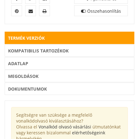
Összehasonlítás
TERMÉK VERZIÓK
KOMPATIBILIS TARTOZÉKOK
ADATLAP
MEGOLDÁSOK
DOKUMENTUMOK
Segítségre van szüksége a megfelelő
vonalkódolvasó kiválasztásához?
Olvassa el
Vonalkód olvasó vásárlási
útmutatónkat
vagy keressen bizalommal
elérhetőségeink
bármelyikén.