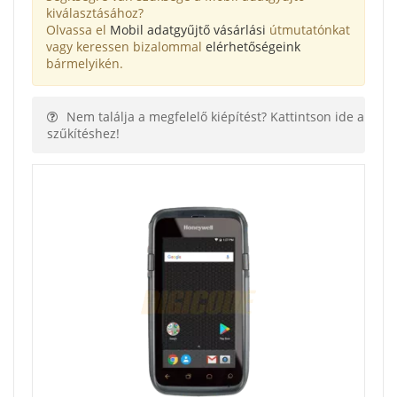
kiválasztásához?
Olvassa el
Mobil adatgyűjtő vásárlási
útmutatónkat
vagy keressen bizalommal
elérhetőségeink
bármelyikén.
Nem találja a megfelelő kiépítést? Kattintson ide a
szűkítéshez!