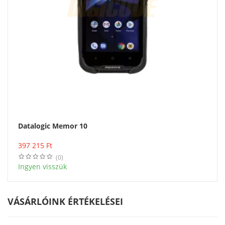
Datalogic Memor 10
Vásárlás
397 215
Ft
(0)
Ingyen visszük
VÁSÁRLÓINK ÉRTÉKELÉSEI