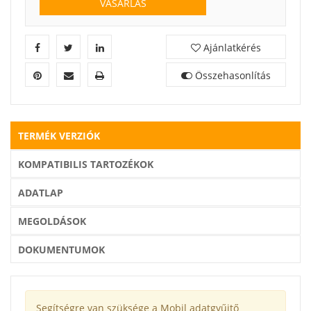
VÁSÁRLÁS
Ajánlatkérés
Összehasonlítás
TERMÉK VERZIÓK
KOMPATIBILIS TARTOZÉKOK
ADATLAP
MEGOLDÁSOK
DOKUMENTUMOK
Segítségre van szüksége a Mobil adatgyűjtő