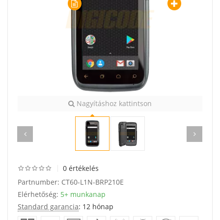
Nagyításhoz kattintson
0 értékelés
Partnumber:
CT60-L1N-BRP210E
Elérhetőség:
5+ munkanap
Standard garancia
: 12 hónap